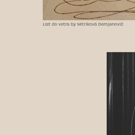
List do vetra by Mitríková Demjanovič