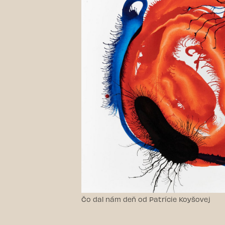
Čo dal nám deň od Patrície Koyšovej