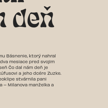
mu Básnenie, ktorý nahral
 dva mesiace pred svojim
seň Čo dal nám deň je
úfusovi a jeho dcére Zuzke.
oklipe stvárnila pani
 – Milanova manželka a