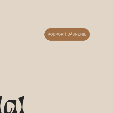
t))
PODPORIŤ BÁSNENIE